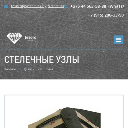
tesoro@systemtex.by
;
sistem-tex@mail.ru
+375 44 563-58-88 (WhatsAp
+7 (915) 286-33-90
СТЕЛЕЧНЫЕ УЗЛЫ
Каталог
Детали низа обуви