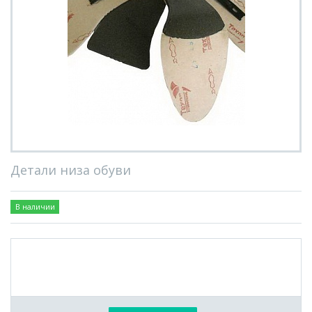
Детали низа обуви
В наличии