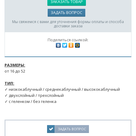
ЗАКАЗАТЬ ТОВАР
ЗАДАТЬ ВОПРОС
Мы свяжемся с вами для уточнения формы оплаты и способа
доставки заказа
Поделиться ссылкой:
РАЗМЕРЫ:
от 16 до 52
ТИП:
✓ низкокаблучный / среднекаблучный / высококаблучный
✓ двухслойный / трехслойный
✓ с геленком / без геленка
ЗАДАТЬ ВОПРОС