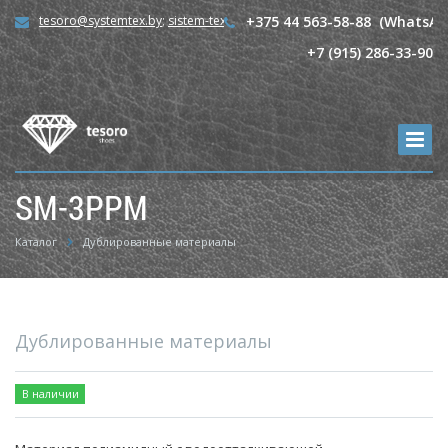
tesoro@systemtex.by
;
sistem-tex@mail.ru
+375 44 563-58-88 (WhatsAp
+7 (915) 286-33-90
SM-3PPM
Каталог
Дублированные материалы
Дублированные материалы
В наличии