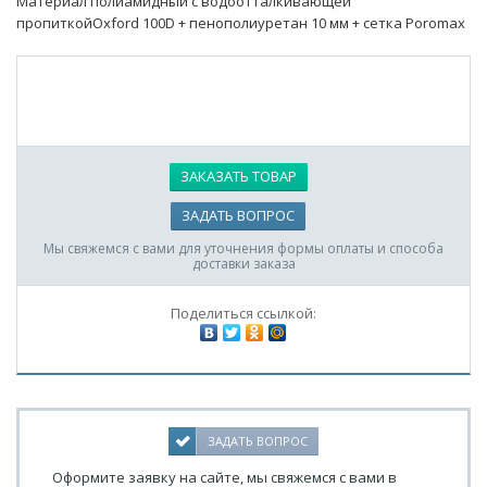
Материал полиамидный с водоотталкивающей
пропиткойOxford 100D + пенополиуретан 10 мм + сетка Poromax
ЗАКАЗАТЬ ТОВАР
ЗАДАТЬ ВОПРОС
Мы свяжемся с вами для уточнения формы оплаты и способа
доставки заказа
Поделиться ссылкой:
ЗАДАТЬ ВОПРОС
Оформите заявку на сайте, мы свяжемся с вами в