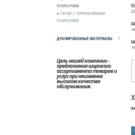
П
ПОКРЫТИЕМ
2
● САРЖА С ТЕРМОКЛЕЕВЫМ
ПОКРЫТИЕМ
Ц
Ч
ДУБЛИРОВАННЫЕ МАТЕРИАЛЫ
Ш
16
Цель нашей компании -
предложение широкого
ассортимента товаров и
услуг при неизменно
высоком качестве
обслуживания.
Ц