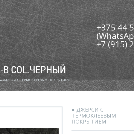
+375 44 
(WhatsAp
+7 (915) 
-B COL.ЧЕРНЫЙ
● ДЖЕРСИ С ТЕРМОКЛЕЕВЫМ ПОКРЫТИЕМ
● ДЖЕРСИ С
ТЕРМОКЛЕЕВЫМ
ПОКРЫТИЕМ