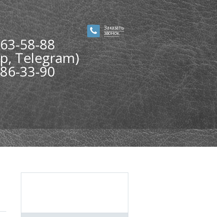
Заказать
звонок
563-58-88
p, Telegram)
286-33-90