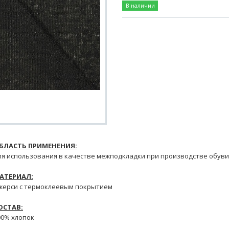
В наличии
БЛАСТЬ ПРИМЕНЕНИЯ:
ля использования в качестве межподкладки при производстве обуви
АТЕРИАЛ:
жерси с термоклеевым покрытием
ОСТАВ:
00% хлопок