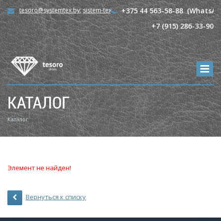
tesoro@systemtex.by
;
sistem-tex@mail.ru
+375 44 563-58-88 (WhatsAp
+7 (915) 286-33-90
КАТАЛОГ
Каталог
Элемент не найден!
Вернуться к списку