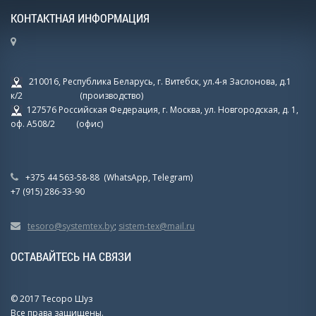
КОНТАКТНАЯ ИНФОРМАЦИЯ
210016, Республика Беларусь, г. Витебск, ул.4-я Заслонова, д.1
к/2 (производство)
127576 Российская Федерация, г. Москва, ул. Новгородская, д. 1,
оф. А508/2 (офис)
+375 44 563-58-88 (WhatsApp, Telegram)
+7 (915) 286-33-90
tesoro@systemtex.by
;
sistem-tex@mail.ru
ОСТАВАЙТЕСЬ НА СВЯЗИ
© 2017 Тесоро Шуз
Все права защищены.