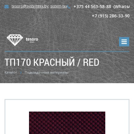
tesoro@systemtex.by
;
sistem-tex@mail.ru
+375 44 563-58-88 (WhatsAp
+7 (915) 286-33-90
TП170 КРАСНЫЙ / RED
Каталог
Подкладочные материалы