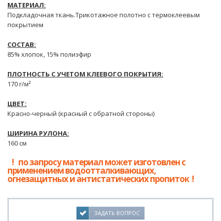
МАТЕРИАЛ:
Подкладочная ткань.Трикотажное полотно с термоклеевым
покрытием
СОСТАВ:
85% хлопок, 15% полиэфир
ПЛОТНОСТЬ С УЧЕТОМ КЛЕЕВОГО ПОКРЫТИЯ:
170 г/м²
ЦВЕТ:
Красно-черный (красный с обратной стороны)
ШИРИНА РУЛОНА:
160 см
! по запросу материал может изготовлен с
применением водоотталкивающих,
огнезащитных и антистатических пропиток !
ЗАДАТЬ ВОПРОС